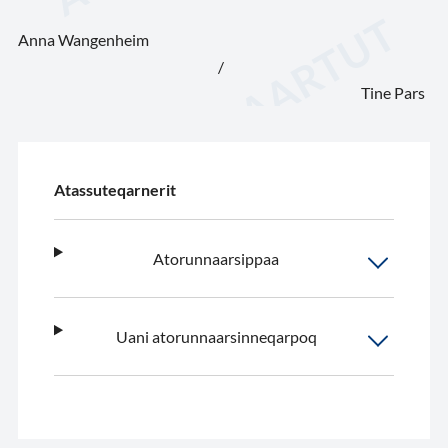
Anna Wangenheim
/
Tine Pars
Atassuteqarnerit
Atorunnaarsippaa
Uani atorunnaarsinneqarpoq