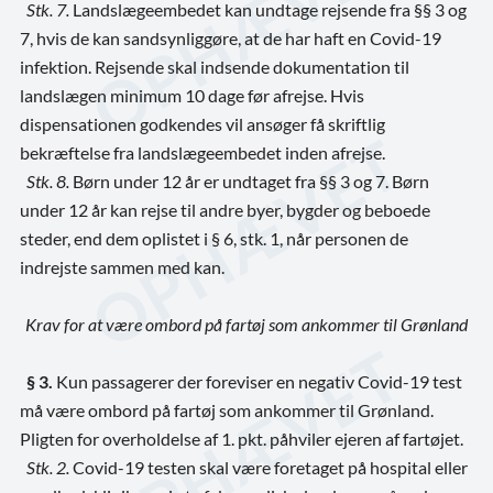
Stk. 7.
Landslægeembedet kan undtage rejsende fra §§ 3 og
7, hvis de kan sandsynliggøre, at de har haft en Covid-19
infektion. Rejsende skal indsende dokumentation til
landslægen minimum 10 dage før afrejse. Hvis
dispensationen godkendes vil ansøger få skriftlig
bekræftelse fra landslægeembedet inden afrejse.
Stk. 8.
Børn under 12 år er undtaget fra §§ 3 og 7. Børn
under 12 år kan rejse til andre byer, bygder og beboede
steder, end dem oplistet i § 6, stk. 1, når personen de
indrejste sammen med kan.
Krav for at være ombord på fartøj som ankommer til Grønland
§ 3.
Kun passagerer der foreviser en negativ Covid-19 test
må være ombord på fartøj som ankommer til Grønland.
Pligten for overholdelse af 1. pkt. påhviler ejeren af fartøjet.
Stk. 2.
Covid-19 testen skal være foretaget på hospital eller