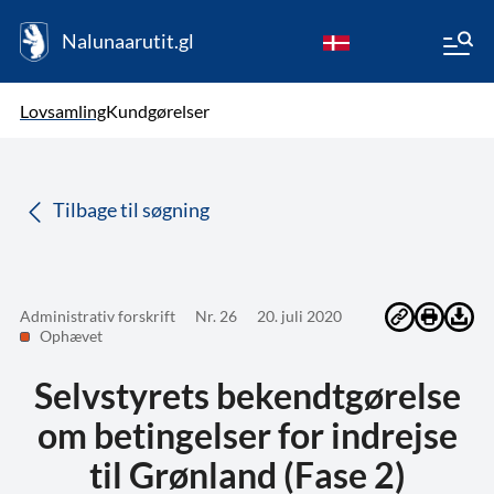
Nalunaarutit.gl
kl-GL
Vælg sprog
Lovsamling
Kundgørelser
da
( Valgt )
Tilbage til søgning
Administrativ forskrift
Nr. 26
20. juli 2020
Ophævet
Selvstyrets bekendtgørelse
om betingelser for indrejse
til Grønland (Fase 2)