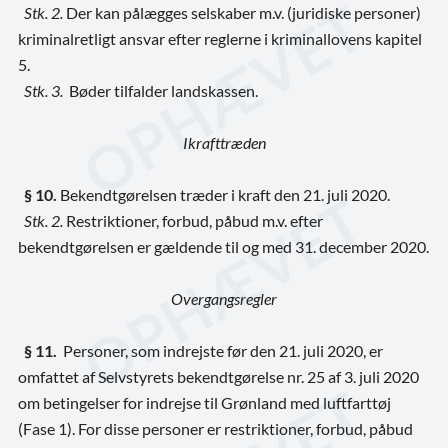
Stk. 2.
Der kan pålægges selskaber m.v. (juridiske personer)
kriminalretligt ansvar efter reglerne i kriminallovens kapitel
5.
Stk. 3.
Bøder tilfalder landskassen.
Ikrafttræden
§ 10.
Bekendtgørelsen træder i kraft den 21. juli 2020.
Stk. 2.
Restriktioner, forbud, påbud m.v. efter
bekendtgørelsen er gældende til og med 31. december 2020.
Overgangsregler
§ 11.
Personer, som indrejste før den 21. juli 2020, er
omfattet af Selvstyrets bekendtgørelse nr. 25 af 3. juli 2020
om betingelser for indrejse til Grønland med luftfarttøj
(Fase 1). For disse personer er restriktioner, forbud, påbud