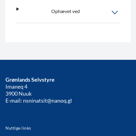
Ophævet ved
Grønlands Selvstyre
Imaneq 4
3900 Nuuk
E-mail: nsninatsit@nanoq.gl
Nyttige links