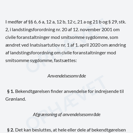
I medfør af §§ 6, 6 a, 12 a, 12 b, 12 c, 21 a og 21 b og § 29, stk.
2, i landstingsforordning nr. 20 af 12. november 2001 om
civile foranstaltninger mod smitsomme sygdomme, som
ændret ved Inatsisartutlov nr. 1 af 1. april 2020 om ændring
af landstingsforordning om civile foranstaltninger mod
smitsomme sygdomme, fastsættes:
Anvendelsesområde
§ 1.
Bekendtgørelsen finder anvendelse for indrejsende til
Grønland.
Afgrænsning af anvendelsesområde
§ 2.
Det kan besluttes, at hele eller dele af bekendtgørelsen