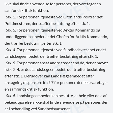
ikke skal finde anvendelse for personer, der varetager en
samfundskritisk funktion.
Stk. 2.
For personer i tjeneste ved Grønlands Politi er det
Politimesteren, der træffer beslutning efter stk. 1.
Stk. 3.
For personer i tjeneste ved Arktis Kommando og
underliggende enheder er det Chefen for Arktis Kommando,
der træffer beslutning efter stk. 1.
Stk. 4.
For personer i tjeneste ved Sundhedsvæsenet er det
Landslægeembedet, der træffer beslutning efter stk. 1.
Stk. 5.
For personer ansat andre steder end de, der er nævnt
i stk. 2-4, er det Landslægeembedet, der træffer beslutning
efter stk. 1. Derudover kan Landslægeembedet efter
ansøgning dispensere fra § 7 for personer, der ikke varetager
en samfundskritisk funktion.
Stk. 6.
Landslægeembedet kan beslutte, at hele eller dele af
bekendtgørelsen ikke skal finde anvendelse på personer, der
er i behandling ved Sundhedsvæsenet.