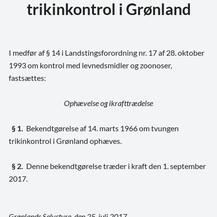
trikinkontrol i Grønland
I medfør af § 14 i Landstingsforordning nr. 17 af 28. oktober
1993 om kontrol med levnedsmidler og zoonoser,
fastsættes:
Ophævelse og ikrafttrædelse
§ 1.
Bekendtgørelse af 14. marts 1966 om tvungen
trikinkontrol i Grønland ophæves.
§ 2.
Denne bekendtgørelse træder i kraft den 1. september
2017.
Grønlands Selvstyre, den 25. juli 2017