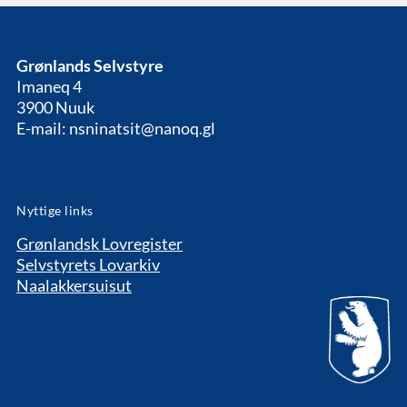
Grønlands Selvstyre
Imaneq 4
3900 Nuuk
E-mail: nsninatsit@nanoq.gl
Nyttige links
Grønlandsk Lovregister
Selvstyrets Lovarkiv
Naalakkersuisut