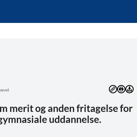
ævet
m merit og anden fritagelse for
 gymnasiale uddannelse.