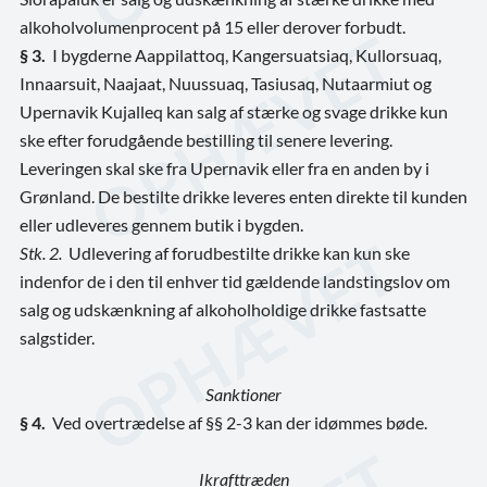
alkoholvolumenprocent på 15 eller derover forbudt.
§ 3.
I bygderne Aappilattoq, Kangersuatsiaq, Kullorsuaq,
Innaarsuit, Naajaat, Nuussuaq, Tasiusaq, Nutaarmiut og
Upernavik Kujalleq kan salg af stærke og svage drikke kun
ske efter forudgående bestilling til senere levering.
Leveringen skal ske fra Upernavik eller fra en anden by i
Grønland. De bestilte drikke leveres enten direkte til kunden
eller udleveres gennem butik i bygden.
Stk. 2.
Udlevering af forudbestilte drikke kan kun ske
indenfor de i den til enhver tid gældende landstingslov om
salg og udskænkning af alkoholholdige drikke fastsatte
salgstider.
Sanktioner
§ 4.
Ved overtrædelse af §§ 2-3 kan der idømmes bøde.
Ikrafttræden