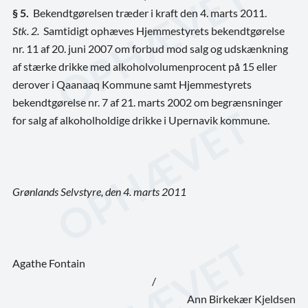
§ 5.
Bekendtgørelsen træder i kraft den 4. marts 2011.
Stk. 2.
Samtidigt ophæves Hjemmestyrets bekendtgørelse
nr. 11 af 20. juni 2007 om forbud mod salg og udskænkning
af stærke drikke med alkoholvolumenprocent på 15 eller
derover i Qaanaaq Kommune samt Hjemmestyrets
bekendtgørelse nr. 7 af 21. marts 2002 om begrænsninger
for salg af alkoholholdige drikke i Upernavik kommune.
Grønlands Selvstyre, den 4. marts 2011
Agathe Fontain
/
Ann Birkekær Kjeldsen