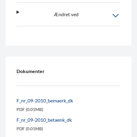
Ændret ved
Dokumenter
F_nr_09-2010_bemaerk_dk
PDF (0.01MB)
F_nr_09-2010_betaenk_dk
PDF (0.01MB)