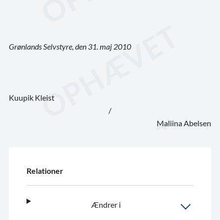
Grønlands Selvstyre, den 31. maj 2010
Kuupik Kleist
/
Maliina Abelsen
Relationer
Ændrer i