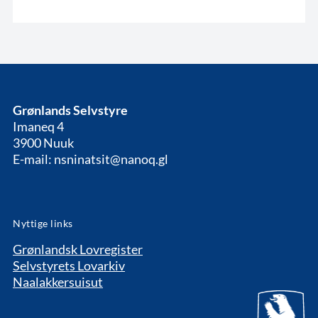
Grønlands Selvstyre
Imaneq 4
3900 Nuuk
E-mail: nsninatsit@nanoq.gl
Nyttige links
Grønlandsk Lovregister
Selvstyrets Lovarkiv
Naalakkersuisut