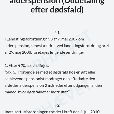
alderspension (Udbetaling
efter dødsfald)
§ 1
I Landstingsforordning nr. 3 af 7. maj 2007 om
alderspension, senest ændret ved landstingsforordning nr. 4
af 29. maj 2008, foretages følgende ændringer
1.
Efter
§ 20, stk. 2
tilføjes:
”
Stk. 3.
I forbindelse med et dødsfald hos en gift eller
samlevende pensionist modtager den efterladte den
afdødes alderspension 2 måneder efter udgangen af den
måned, hvor dødsfaldet er indtruffet.”
§ 2
Inatsisartutforordningen træder i kraft den 1. juli 2010.