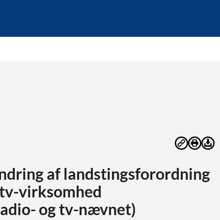
ndring af landstingsforordning
 tv-virksomhed
adio- og tv-nævnet)