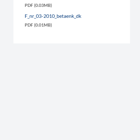
PDF (0.03MB)
F_nr_03-2010_betaenk_dk
PDF (0.01MB)