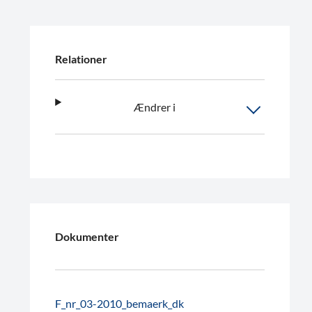
Relationer
Ændrer i
Dokumenter
F_nr_03-2010_bemaerk_dk