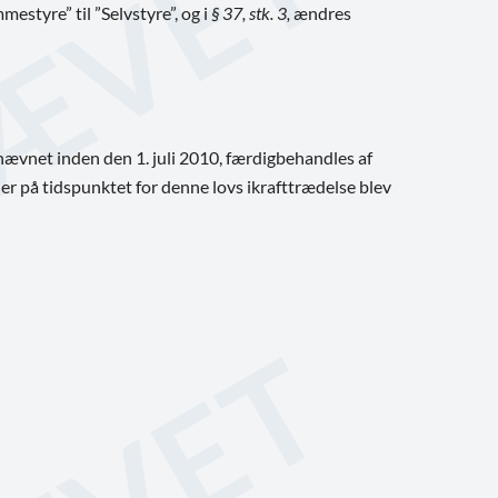
estyre” til ”Selvstyre”, og i
§ 37, stk. 3,
ændres
-nævnet inden den 1. juli 2010, færdigbehandles af
er på tidspunktet for denne lovs ikrafttrædelse blev