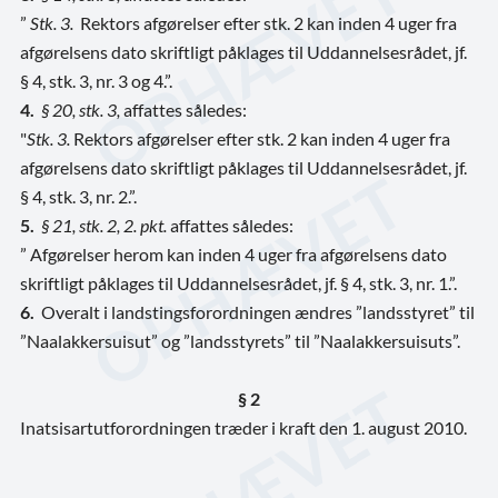
”
Stk. 3.
Rektors afgørelser efter stk. 2 kan inden 4 uger fra
afgørelsens dato skriftligt påklages til Uddannelsesrådet, jf.
§ 4, stk. 3, nr. 3 og 4.”.
4.
§ 20, stk. 3,
affattes således:
"
Stk. 3.
Rektors afgørelser efter stk. 2 kan inden 4 uger fra
afgørelsens dato skriftligt påklages til Uddannelsesrådet, jf.
§ 4, stk. 3, nr. 2.”.
5.
§ 21, stk. 2, 2. pkt.
affattes således:
” Afgørelser herom kan inden 4 uger fra afgørelsens dato
skriftligt påklages til Uddannelsesrådet, jf. § 4, stk. 3, nr. 1.”.
6.
Overalt i landstingsforordningen ændres ”landsstyret” til
”Naalakkersuisut” og ”landsstyrets” til ”Naalakkersuisuts”.
§ 2
Inatsisartutforordningen træder i kraft den 1. august 2010.