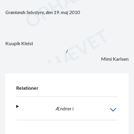
Grønlands Selvstyre, den 19. maj 2010
Kuupik Kleist
/
Mimi Karlsen
Relationer
Ændrer i