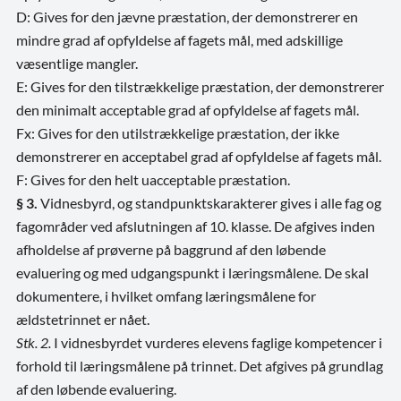
D: Gives for den jævne præstation, der demonstrerer en
mindre grad af opfyldelse af fagets mål, med adskillige
væsentlige mangler.
E: Gives for den tilstrækkelige præstation, der demonstrerer
den minimalt acceptable grad af opfyldelse af fagets mål.
Fx: Gives for den utilstrækkelige præstation, der ikke
demonstrerer en acceptabel grad af opfyldelse af fagets mål.
F: Gives for den helt uacceptable præstation.
§ 3.
Vidnesbyrd, og standpunktskarakterer gives i alle fag og
fagområder ved afslutningen af 10. klasse. De afgives inden
afholdelse af prøverne på baggrund af den løbende
evaluering og med udgangspunkt i læringsmålene. De skal
dokumentere, i hvilket omfang læringsmålene for
ældstetrinnet er nået.
Stk. 2.
I vidnesbyrdet vurderes elevens faglige kompetencer i
forhold til læringsmålene på trinnet. Det afgives på grundlag
af den løbende evaluering.