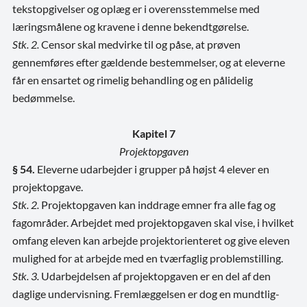
tekstopgivelser og oplæg er i overensstemmelse med
læringsmålene og kravene i denne bekendtgørelse.
Stk. 2.
Censor skal medvirke til og påse, at prøven
gennemføres efter gældende bestemmelser, og at eleverne
får en ensartet og rimelig behandling og en pålidelig
bedømmelse.
Kapitel 7
Projektopgaven
§ 54.
Eleverne udarbejder i grupper på højst 4 elever en
projektopgave.
Stk. 2.
Projektopgaven kan inddrage emner fra alle fag og
fagområder. Arbejdet med projektopgaven skal vise, i hvilket
omfang eleven kan arbejde projektorienteret og give eleven
mulighed for at arbejde med en tværfaglig problemstilling.
Stk. 3.
Udarbejdelsen af projektopgaven er en del af den
daglige undervisning. Fremlæggelsen er dog en mundtlig-