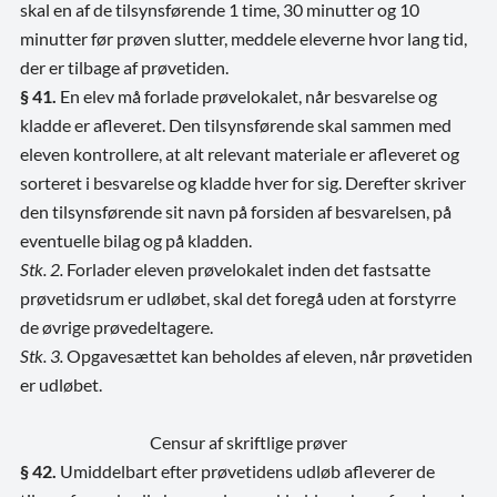
skal en af de tilsynsførende 1 time, 30 minutter og 10
minutter før prøven slutter, meddele eleverne hvor lang tid,
der er tilbage af prøvetiden.
§ 41.
En elev må forlade prøvelokalet, når besvarelse og
kladde er afleveret. Den tilsynsførende skal sammen med
eleven kontrollere, at alt relevant materiale er afleveret og
sorteret i besvarelse og kladde hver for sig. Derefter skriver
den tilsynsførende sit navn på forsiden af besvarelsen, på
eventuelle bilag og på kladden.
Stk. 2.
Forlader eleven prøvelokalet inden det fastsatte
prøvetidsrum er udløbet, skal det foregå uden at forstyrre
de øvrige prøvedeltagere.
Stk. 3.
Opgavesættet kan beholdes af eleven, når prøvetiden
er udløbet.
Censur af skriftlige prøver
§ 42.
Umiddelbart efter prøvetidens udløb afleverer de