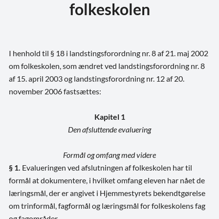
folkeskolen
I henhold til § 18 i landstingsforordning nr. 8 af 21. maj 2002
om folkeskolen, som ændret ved landstingsforordning nr. 8
af 15. april 2003 og landstingsforordning nr. 12 af 20.
november 2006 fastsættes:
Kapitel 1
Den afsluttende evaluering
Formål og omfang med videre
§ 1.
Evalueringen ved afslutningen af folkeskolen har til
formål at dokumentere, i hvilket omfang eleven har nået de
læringsmål, der er angivet i Hjemmestyrets bekendtgørelse
om trinformål, fagformål og læringsmål for folkeskolens fag
og fagområder.