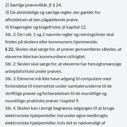
2) Særlige prøvevilkår, jf. § 24.
3) De almindelige og særlige regler, der gælder for
afholdelsen af den pågældende prøve.
4) Klageregler og klagefrister, jf. kapitel 12.
Stk. 3.
De i stk. 1 og 2 nævnte regler og retningslinier skal
findes på skolens eller kommunens hjemmeside.
§ 22.
Skolen skal sørge for, at prøver gennemføres således, at
eleverne ikke kan kommunikere utilsigtet.
Stk. 2.
Skolen skal sørge for, at eleverne har hensigtsmæssige
arbejdsforhold under prøven.
Stk. 3.
Eleverne må ikke have adgang til computere med
forbindelse til internettet under samtalerunderne til de
skriftlige prøver og forberedelsen til de mundtlige og
mundtlige-praktiske prøver i kapitel 9.
Stk. 4.
Skolen kan i øvrigt begrænse adgangen til at bruge
elektroniske hjælpemidler, herunder egne medbragte
elektroniske hjælpemidler, hvis det er nødvendigt af