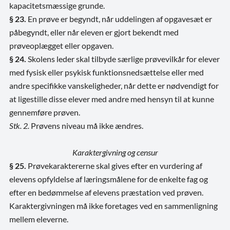
kapacitetsmæssige grunde.
§ 23.
En prøve er begyndt, når uddelingen af opgavesæt er
påbegyndt, eller når eleven er gjort bekendt med
prøveoplægget eller opgaven.
§ 24.
Skolens leder skal tilbyde særlige prøvevilkår for elever
med fysisk eller psykisk funktionsnedsættelse eller med
andre specifikke vanskeligheder, når dette er nødvendigt for
at ligestille disse elever med andre med hensyn til at kunne
gennemføre prøven.
Stk. 2.
Prøvens niveau må ikke ændres.
Karaktergivning og censur
§ 25.
Prøvekaraktererne skal gives efter en vurdering af
elevens opfyldelse af læringsmålene for de enkelte fag og
efter en bedømmelse af elevens præstation ved prøven.
Karaktergivningen må ikke foretages ved en sammenligning
mellem eleverne.