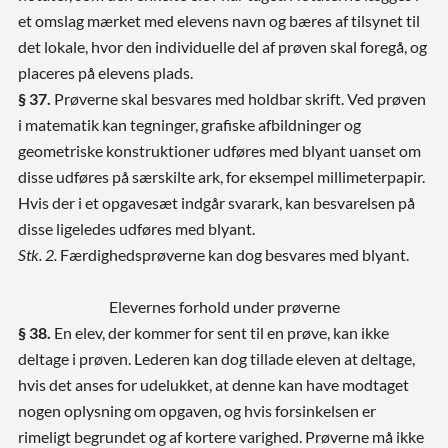
et omslag mærket med elevens navn og bæres af tilsynet til
det lokale, hvor den individuelle del af prøven skal foregå, og
placeres på elevens plads.
§ 37.
Prøverne skal besvares med holdbar skrift. Ved prøven
i matematik kan tegninger, grafiske afbildninger og
geometriske konstruktioner udføres med blyant uanset om
disse udføres på særskilte ark, for eksempel millimeterpapir.
Hvis der i et opgavesæt indgår svarark, kan besvarelsen på
disse ligeledes udføres med blyant.
Stk. 2.
Færdighedsprøverne kan dog besvares med blyant.
Elevernes forhold under prøverne
§ 38.
En elev, der kommer for sent til en prøve, kan ikke
deltage i prøven. Lederen kan dog tillade eleven at deltage,
hvis det anses for udelukket, at denne kan have modtaget
nogen oplysning om opgaven, og hvis forsinkelsen er
rimeligt begrundet og af kortere varighed. Prøverne må ikke