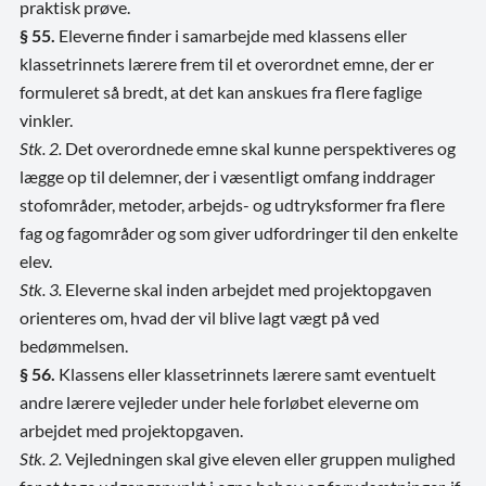
praktisk prøve.
§ 55.
Eleverne finder i samarbejde med klassens eller
klassetrinnets lærere frem til et overordnet emne, der er
formuleret så bredt, at det kan anskues fra flere faglige
vinkler.
Stk. 2.
Det overordnede emne skal kunne perspektiveres og
lægge op til delemner, der i væsentligt omfang inddrager
stofområder, metoder, arbejds- og udtryksformer fra flere
fag og fagområder og som giver udfordringer til den enkelte
elev.
Stk. 3.
Eleverne skal inden arbejdet med projektopgaven
orienteres om, hvad der vil blive lagt vægt på ved
bedømmelsen.
§ 56.
Klassens eller klassetrinnets lærere samt eventuelt
andre lærere vejleder under hele forløbet eleverne om
arbejdet med projektopgaven.
Stk. 2.
Vejledningen skal give eleven eller gruppen mulighed