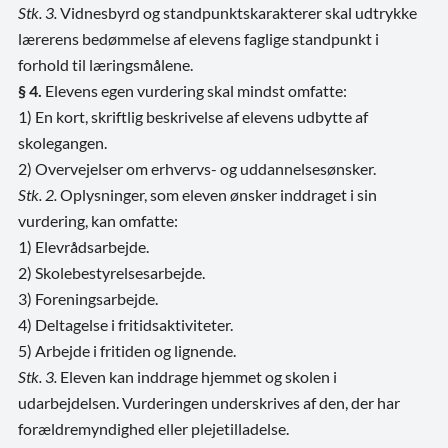
Stk. 3.
Vidnesbyrd og standpunktskarakterer skal udtrykke
lærerens bedømmelse af elevens faglige standpunkt i
forhold til læringsmålene.
§ 4.
Elevens egen vurdering skal mindst omfatte:
1) En kort, skriftlig beskrivelse af elevens udbytte af
skolegangen.
2) Overvejelser om erhvervs- og uddannelsesønsker.
Stk. 2.
Oplysninger, som eleven ønsker inddraget i sin
vurdering, kan omfatte:
1) Elevrådsarbejde.
2) Skolebestyrelsesarbejde.
3) Foreningsarbejde.
4) Deltagelse i fritidsaktiviteter.
5) Arbejde i fritiden og lignende.
Stk. 3.
Eleven kan inddrage hjemmet og skolen i
udarbejdelsen. Vurderingen underskrives af den, der har
forældremyndighed eller plejetilladelse.