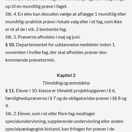
op til en mundtlig prøve i faget.
Stk. 4.
En elev kan desuden vælge at aflægge 1 mundtlig eller
mundtlig-praktisk prøve i lokale valg eller i et fag, som ikke
er et af de i stk. 2 bestemte fag.
Stk. 5.
Prøverne afholdes i maj og juni.
§ 10.
Departementet for uddannelse meddeler inden 1.
november i hvilke fag, der skal afholdes prøver den
kommende prøvetermin.
Kapitel 2
Tilmelding og anmeldelse
§ 11.
Elever i 10. klasse er tilmeldt projektopgaven i § 6,
færdighedsprøverne i § 7 og de obligatoriske prøver i §§ 8 og
9.
Stk. 2.
Elever, som i et eller flere fag modtager
specialundervisning, supplerende undervisning eller anden
specialpædagogisk bistand, kan fritages for prøver i de