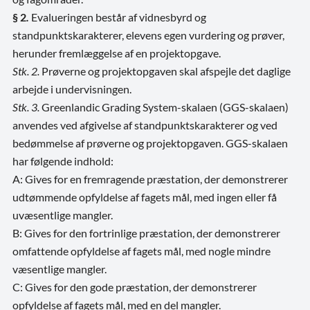
§ 2
.
Evalueringen består af vidnesbyrd og
standpunktskarakterer, elevens egen vurdering og prøver,
herunder fremlæggelse af en projektopgave.
Stk. 2.
Prøverne og projektopgaven skal afspejle det daglige
arbejde i undervisningen.
Stk. 3.
Greenlandic Grading System-skalaen (GGS-skalaen)
anvendes ved afgivelse af standpunktskarakterer og ved
bedømmelse af prøverne og projektopgaven. GGS-skalaen
har følgende indhold:
A: Gives for en fremragende præstation, der demonstrerer
udtømmende opfyldelse af fagets mål, med ingen eller få
uvæsentlige mangler.
B: Gives for den fortrinlige præstation, der demonstrerer
omfattende opfyldelse af fagets mål, med nogle mindre
væsentlige mangler.
C: Gives for den gode præstation, der demonstrerer
opfyldelse af fagets mål, med en del mangler.