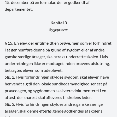
15. december på en formular, der er godkendt af
departementet.
Kapitel 3
Sygeprøver
§ 15.
En elev, der er tilmeldt en prøve, men som er forhindret
i at gennemføre denne på grund af sygdom eller af andre,
ganske særlige årsager, skal straks underrette skolen. Hvis
underretningen ikke er modtaget inden prøvens afslutning,
betragtes eleven som udeblevet.
Stk. 2.
Hvis forhindringen skyldes sygdom, skal eleven have
henvendt sig til den lokale sundhedsmyndighed senest på
prøvedagen, og sygdommen skal være dokumenteret i en
attest, der snarest skal afleveres til skolens leder.
Stk. 3.
Hvis forhindringen skyldes andre, ganske særlige
årsager, skal denne efterfølgende godkendes af skolens