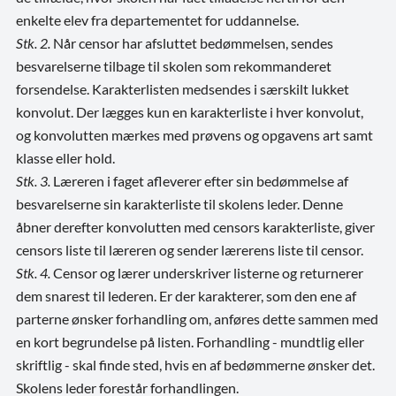
enkelte elev fra departementet for uddannelse.
Stk. 2.
Når censor har afsluttet bedømmelsen, sendes
besvarelserne tilbage til skolen som rekommanderet
forsendelse. Karakterlisten medsendes i særskilt lukket
konvolut. Der lægges kun en karakterliste i hver konvolut,
og konvolutten mærkes med prøvens og opgavens art samt
klasse eller hold.
Stk. 3.
Læreren i faget afleverer efter sin bedømmelse af
besvarelserne sin karakterliste til skolens leder. Denne
åbner derefter konvolutten med censors karakterliste, giver
censors liste til læreren og sender lærerens liste til censor.
Stk. 4.
Censor og lærer underskriver listerne og returnerer
dem snarest til lederen. Er der karakterer, som den ene af
parterne ønsker forhandling om, anføres dette sammen med
en kort begrundelse på listen. Forhandling - mundtlig eller
skriftlig - skal finde sted, hvis en af bedømmerne ønsker det.
Skolens leder forestår forhandlingen.