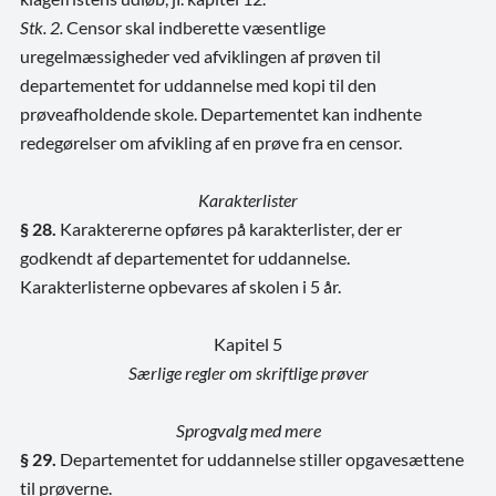
Stk. 2.
Censor skal indberette væsentlige
uregelmæssigheder ved afviklingen af prøven til
departementet for uddannelse med kopi til den
prøveafholdende skole. Departementet kan indhente
redegørelser om afvikling af en prøve fra en censor.
Karakterlister
§ 28.
Karaktererne opføres på karakterlister, der er
godkendt af departementet for uddannelse.
Karakterlisterne opbevares af skolen i 5 år.
Kapitel 5
Særlige regler om skriftlige prøver
Sprogvalg med mere
§ 29.
Departementet for uddannelse stiller opgavesættene
til prøverne.