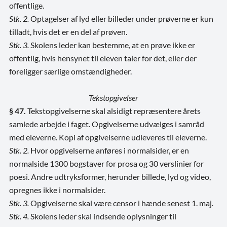
offentlige.
Stk. 2.
Optagelser af lyd eller billeder under prøverne er kun
tilladt, hvis det er en del af prøven.
Stk. 3.
Skolens leder kan bestemme, at en prøve ikke er
offentlig, hvis hensynet til eleven taler for det, eller der
foreligger særlige omstændigheder.
Tekstopgivelser
§ 47.
Tekstopgivelserne skal alsidigt repræsentere årets
samlede arbejde i faget. Opgivelserne udvælges i samråd
med eleverne. Kopi af opgivelserne udleveres til eleverne.
Stk. 2.
Hvor opgivelserne anføres i normalsider, er en
normalside 1300 bogstaver for prosa og 30 verslinier for
poesi. Andre udtryksformer, herunder billede, lyd og video,
opregnes ikke i normalsider.
Stk. 3.
Opgivelserne skal være censor i hænde senest 1. maj
.
Stk. 4.
Skolens leder skal indsende oplysninger til