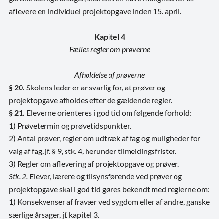
aflevere en individuel projektopgave inden 15. april.
Kapitel 4
Fælles regler om prøverne
Afholdelse af prøverne
§ 20.
Skolens leder er ansvarlig for, at prøver og
projektopgave afholdes efter de gældende regler.
§ 21.
Eleverne orienteres i god tid om følgende forhold:
1) Prøvetermin og prøvetidspunkter.
2) Antal prøver, regler om udtræk af fag og muligheder for
valg af fag, jf. § 9, stk. 4, herunder tilmeldingsfrister.
3) Regler om aflevering af projektopgave og prøver.
Stk. 2.
Elever, lærere og tilsynsførende ved prøver og
projektopgave skal i god tid gøres bekendt med reglerne om:
1) Konsekvenser af fravær ved sygdom eller af andre, ganske
særlige årsager, jf. kapitel 3.