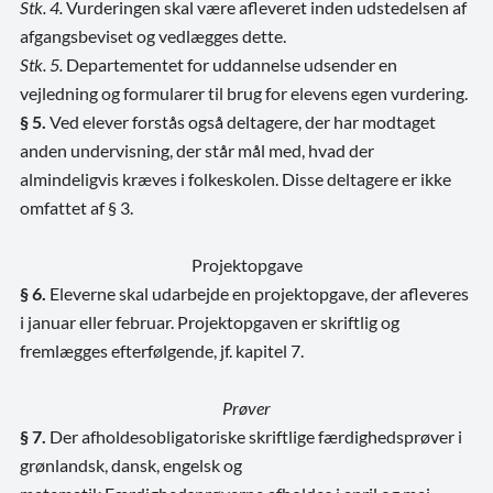
Stk. 4.
Vurderingen skal være afleveret inden udstedelsen af
afgangsbeviset og vedlægges dette.
Stk. 5.
Departementet for uddannelse udsender en
vejledning og formularer til brug for elevens egen vurdering.
§ 5.
Ved elever forstås også deltagere, der har modtaget
anden undervisning, der står mål med, hvad der
almindeligvis kræves i folkeskolen. Disse deltagere er ikke
omfattet af § 3.
Projektopgave
§ 6.
Eleverne skal udarbejde en projektopgave, der afleveres
i januar eller februar. Projektopgaven er skriftlig og
fremlægges efterfølgende, jf. kapitel 7.
Prøver
§ 7.
Der afholdes
obligatoriske skriftlige færdighedsprøver i
grønlandsk, dansk, engelsk og