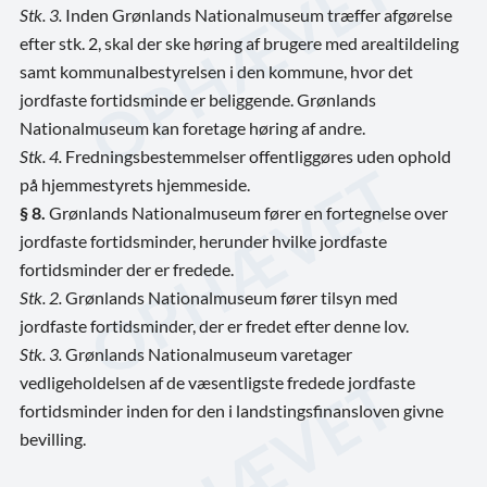
Stk. 3.
Inden Grønlands Nationalmuseum træffer afgørelse
efter stk. 2, skal der ske høring af brugere med arealtildeling
samt kommunalbestyrelsen i den kommune, hvor det
jordfaste fortidsminde er beliggende. Grønlands
Nationalmuseum kan foretage høring af andre.
Stk. 4.
Fredningsbestemmelser offentliggøres uden ophold
på hjemmestyrets hjemmeside.
§ 8.
Grønlands Nationalmuseum fører en fortegnelse over
jordfaste fortidsminder, herunder hvilke jordfaste
fortidsminder der er fredede.
Stk. 2.
Grønlands Nationalmuseum fører tilsyn med
jordfaste fortidsminder, der er fredet efter denne lov.
Stk. 3.
Grønlands Nationalmuseum varetager
vedligeholdelsen af de væsentligste fredede jordfaste
fortidsminder inden for den i landstingsfinansloven givne
bevilling.