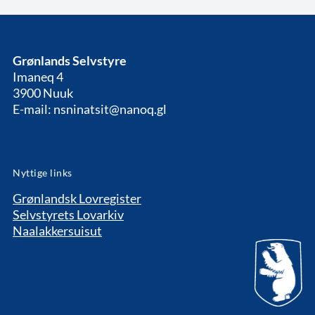
Grønlands Selvstyre
Imaneq 4
3900 Nuuk
E-mail: nsninatsit@nanoq.gl
Nyttige links
Grønlandsk Lovregister
Selvstyrets Lovarkiv
Naalakkersuisut