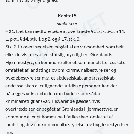
Kapitel 5
Sanktioner
§ 21.
Det kan medføre bøde at overtræde § 5, stk. 3-5, § 11,
1. pkt., § 14, stk. 1 og 2, og § 17, stk. 3.
Stk. 2.
Er overtrædelsen begået af en virksomhed, som helt
eller delvist ejes af en statslig myndighed, Grønlands
Hjemmestyre, en kommune eller et kommunalt fællesskab,
omfattet af landstingslov om kommunalbestyrelser og
bygdebestyrelser m.v., et aktieselskab, anpartsselskab,
andelsselskab eller lignende juridiske personer, kan der
pålægges virksomheden med videre som sådan
kriminalretligt ansvar. Tilsvarende gælder, hvis
overtrædelsen er begået af Grønlands Hjemmestyre, en
kommune eller et kommunalt fællesskab, omfattet af
landstingslov om kommunalbestyrelser og bygdebestyrelser
m.v.