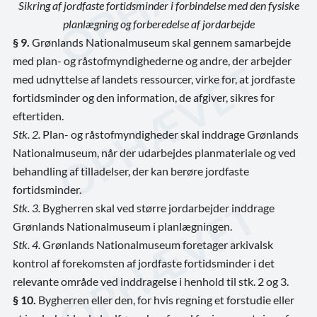
Sikring af jordfaste fortidsminder i forbindelse med den fysiske
planlægning og forberedelse af jordarbejde
§ 9.
Grønlands Nationalmuseum skal gennem samarbejde
med plan- og råstofmyndighederne og andre, der arbejder
med udnyttelse af landets ressourcer, virke for, at jordfaste
fortidsminder og den information, de afgiver, sikres for
eftertiden.
Stk. 2.
Plan- og råstofmyndigheder skal inddrage Grønlands
Nationalmuseum, når der udarbejdes planmateriale og ved
behandling af tilladelser, der kan berøre jordfaste
fortidsminder.
Stk. 3.
Bygherren skal ved større jordarbejder inddrage
Grønlands Nationalmuseum i planlægningen.
Stk. 4.
Grønlands Nationalmuseum foretager arkivalsk
kontrol af forekomsten af jordfaste fortidsminder i det
relevante område ved inddragelse i henhold til stk. 2 og 3.
§ 10.
Bygherren eller den, for hvis regning et forstudie eller