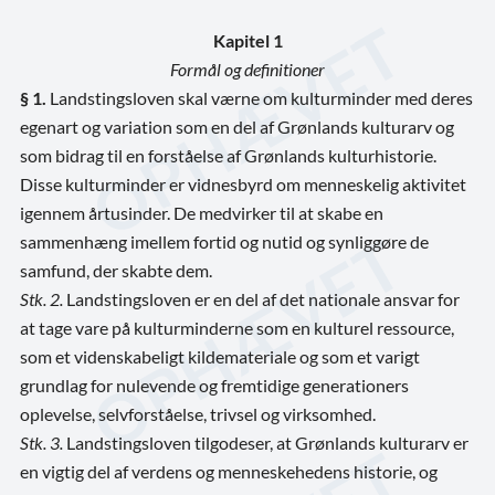
Kapitel 1
Formål og definitioner
§ 1.
Landstingsloven skal værne om kulturminder med deres
egenart og variation som en del af Grønlands kulturarv og
som bidrag til en forståelse af Grønlands kulturhistorie.
Disse kulturminder er vidnesbyrd om menneskelig aktivitet
igennem årtusinder. De medvirker til at skabe en
sammenhæng imellem fortid og nutid og synliggøre de
samfund, der skabte dem.
Stk. 2.
Landstingsloven er en del af det nationale ansvar for
at tage vare på kulturminderne som en kulturel ressource,
som et videnskabeligt kildemateriale og som et varigt
grundlag for nulevende og fremtidige generationers
oplevelse, selvforståelse, trivsel og virksomhed.
Stk. 3.
Landstingsloven tilgodeser, at Grønlands kulturarv er
en vigtig del af verdens og menneskehedens historie, og