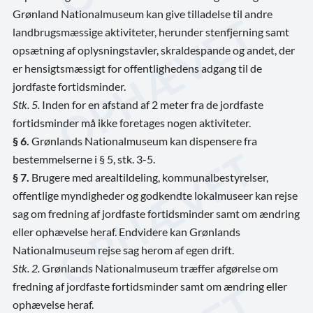
Grønland Nationalmuseum kan give tilladelse til andre
landbrugsmæssige aktiviteter, herunder stenfjerning samt
opsætning af oplysningstavler, skraldespande og andet, der
er hensigtsmæssigt for offentlighedens adgang til de
jordfaste fortidsminder.
Stk. 5.
Inden for en afstand af 2 meter fra de jordfaste
fortidsminder må ikke foretages nogen aktiviteter.
§ 6.
Grønlands Nationalmuseum kan dispensere fra
bestemmelserne i § 5, stk. 3-5.
§ 7.
Brugere med arealtildeling, kommunalbestyrelser,
offentlige myndigheder og godkendte lokalmuseer kan rejse
sag om fredning af jordfaste fortidsminder samt om ændring
eller ophævelse heraf. Endvidere kan Grønlands
Nationalmuseum rejse sag herom af egen drift.
Stk. 2.
Grønlands Nationalmuseum træffer afgørelse om
fredning af jordfaste fortidsminder samt om ændring eller
ophævelse heraf.