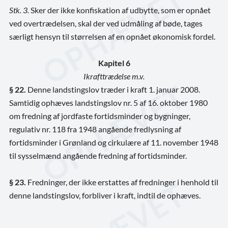
Stk. 3.
Sker der ikke konfiskation af udbytte, som er opnået
ved overtrædelsen, skal der ved udmåling af bøde, tages
særligt hensyn til størrelsen af en opnået økonomisk fordel.
Kapitel 6
Ikrafttrædelse m.v.
§ 22.
Denne landstingslov træder i kraft 1. januar 2008.
Samtidig ophæves landstingslov nr. 5 af 16. oktober 1980
om fredning af jordfaste fortidsminder og bygninger,
regulativ nr. 118 fra 1948 angående fredlysning af
fortidsminder i Grønland og cirkulære af 11. november 1948
til sysselmænd angående fredning af fortidsminder.
§ 23.
Fredninger, der ikke erstattes af fredninger i henhold til
denne landstingslov, forbliver i kraft, indtil de ophæves.