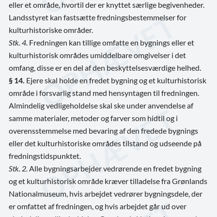
eller et område, hvortil der er knyttet særlige begivenheder.
Landsstyret kan fastsætte fredningsbestemmelser for
kulturhistoriske områder.
Stk. 4.
Fredningen kan tillige omfatte en bygnings eller et
kulturhistorisk områdes umiddelbare omgivelser i det
omfang, disse er en del af den beskyttelsesværdige helhed.
§ 14.
Ejere skal holde en fredet bygning og et kulturhistorisk
område i forsvarlig stand med hensyntagen til fredningen.
Almindelig vedligeholdelse skal ske under anvendelse af
samme materialer, metoder og farver som hidtil og i
overensstemmelse med bevaring af den fredede bygnings
eller det kulturhistoriske områdes tilstand og udseende på
fredningstidspunktet.
Stk. 2.
Alle bygningsarbejder vedrørende en fredet bygning
og et kulturhistorisk område kræver tilladelse fra Grønlands
Nationalmuseum, hvis arbejdet vedrører bygningsdele, der
er omfattet af fredningen, og hvis arbejdet går ud over