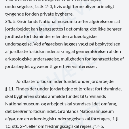
undersøgelse, jf. stk. 2-3, hvis udgifterne bliver urimeligt
tyngende for den private bygherre.
Stk. 5.
Grønlands Nationalmuseum træffer afgørelse om, at
jordarbejdet kan igangsættes i det omfang, det ikke berører
jordfaste fortidsminder eller den arkæologiske
undersøgelse. Ved afgørelsen lægges vægt på beskyttelsen
af jordfaste fortidsminder, sikring af gennemførelsen af den
arkæologiske undersøgelse, muligheden for igangsættelse af
jordarbejdet og væsentlige erhvervsinteresser.
Jordfaste fortidsminder fundet under jordarbejde
§ 11.
Findes der under jordarbejde et jordfast fortidsminde,
skal bygherren straks anmelde fundet til Grønlands
Nationalmuseum, og arbejdet skal standses i det omfang,
det berører fortidsmindet. Grønlands Nationalmuseum
afgør, om en arkæologisk undersøgelse skal foretages, jf. §
10, stk. 2-4, eller om fredningssag skal rejses, jf. § 5.