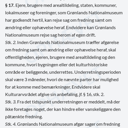
§ 17.
Ejere, brugere med arealtildeling, staten, kommuner,
lokalmuseer og foreninger, som Grønlands Nationalmuseum
har godkendt hertil, kan rejse sag om fredning samt om
ændring eller ophævelse heraf. Endvidere kan Grønlands
Nationalmuseum rejse sag herom af egen drift.
Stk. 2.
Inden Grønlands Nationalmuseum træffer afgørelse
om fredning samt om ændring eller ophævelse heraf, skal
offentligheden, ejeren, brugere med arealtildeling og den
kommune, hvori bygningen eller det kulturhistoriske
område er beliggende, underrettes. Underretningsperioden
skal være 3 måneder, hvori de nævnte parter har mulighed
for at komme med bemærkninger. Endvidere skal
Kulturarvsrådet afgive sin anbefaling, jf. § 16, stk. 2.
Stk. 3.
Fra det tidspunkt underretningen er meddelt, må der
ikke foretages noget, der kan hindre eller vanskeliggøre den
påtænkte fredning.
Stk. 4.
Grønlands Nationalmuseum afgør sager om fredning