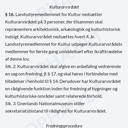
Kulturarvsrådet
§ 16.
Landsstyremedlemmet for Kultur nedsætter
Kulturarvsrådet på 3 personer, der tilsammen skal
repræsentere arkitektonisk, arkæologisk og kulturhistorisk
indsigt. Kulturarvsrådet nedsættes hvert 4. år.
Landsstyremedlemmet for Kultur udpeger Kulturarvsrådets
medlemmer for første gang umiddelbart efter ikrafttrædelse
af denne lov.
Stk. 2.
Kulturarvsrådet skal afgive en anbefaling vedrørende
en sag om fredning, jf. § 17, og skal høres i forbindelse med
tilladelser i henhold til § 14. Derudover har Kulturarvsrådet
en rådgivende funktion inden for fredning af bygninger og
kulturhistoriske områder samt relaterede forhold.
Stk. 3.
Grønlands Nationalmuseum stiller
sekretariatsbistand til rådighed for Kulturarvsrådet.
Fredningsprocedure