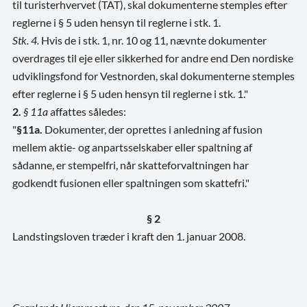
til turisterhvervet (TAT), skal dokumenterne stemples efter
reglerne i § 5 uden hensyn til reglerne i stk. 1.
Stk. 4.
Hvis de i stk. 1, nr. 10 og 11, nævnte dokumenter
overdrages til eje eller sikkerhed for andre end Den nordiske
udviklingsfond for Vestnorden, skal dokumenterne stemples
efter reglerne i § 5 uden hensyn til reglerne i stk. 1."
2.
§ 11a
affattes således:
"
§
11a.
Dokumenter, der oprettes i anledning af fusion
mellem aktie- og anpartsselskaber eller spaltning af
sådanne, er stempelfri, når skatteforvaltningen har
godkendt fusionen eller spaltningen som skattefri."
§ 2
Landstingsloven træder i kraft den 1. januar 2008.