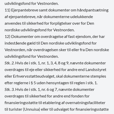
udviklingsfond for Vestnorden.
11) Ejerpantebreve samt dokumenter om håndpantsætning
af ejerpantebreve, når dokumenterne udelukkende
anvendes til sikkerhed for forpligtelser over for Den
nordiske udviklingsfond for Vestnorden.
12) Dokumenter om overdragelse af fast ejendom, der har
indestående gæld til Den nordiske udviklingsfond for
Vestnorden, når overdragelsen sker til eller fra Den nordiske
udviklingsfond for Vestnorden.
Stk. 2.
Hvis de i stk. 1, nr. 1, 3, 4, 8 og 9, nævnte dokumenter
overdrages til eje eller sikkerhed for andre end Landsstyret
eller Erhvervsstøtteudvalget, skal dokumenterne stemples
efter reglerne i § 5 uden hensyntagen til reglen i stk. 1.
Stk. 3.
Hvis de i stk. 1, nr. 6 og 7, nævnte dokumenter
overdrages til sikkerhed for andre end fonden for
finansieringsstøtte til etablering af overnatningsfaciliteter
til turister (Unnuisa) eller til udvalget for finansieringsstøtte