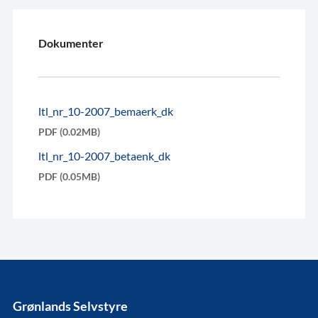
Dokumenter
ltl_nr_10-2007_bemaerk_dk
PDF (0.02MB)
ltl_nr_10-2007_betaenk_dk
PDF (0.05MB)
Grønlands Selvstyre