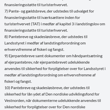
finansieringsstøtte til turisterhvervet.
7) Pante- og gældsbreve, der udstedes til udvalget for
finansieringsstøtte til iværksættere inden for
turisterhvervet (TAT) i medfør af kapitel 3 i landstingslov om
finansieringsstøtte til turisterhvervet.
8) Pantebreve og skadesløsbreve, der udstedes til
Landsstyret i medfør af landstingsforordning om
erhvervsfremme af fiskeri og fangst.
9) Ejerpantebreve samt dokumenter om håndpantsætning
af ejerpantebrev, når ejerpantebrevet udelukkende
anvendes til sikkerhed for forpligtelser over for Landsstyret i
medfør af landstingsforordning om erhvervsfremme af
fiskeri og fangst.
10) Pantebreve og skadesløsbreve, der udstedes til
sikkerhed for lån ydet af Den nordiske udviklingsfond for
Vestnorden, når dokumenterne udelukkende anvendes til
sikkerhed for forpligtelser over for Den nordiske