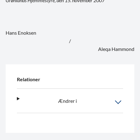
Grønlands Hjemmestyre, den 15. november 2007
Hans Enoksen
/
Aleqa Hammond
Relationer
Ændrer i