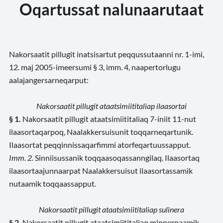
Oqartussat nalunaarutaat
Nakorsaatit pillugit inatsisartut peqqussutaanni nr. 1-imi,
12. maj 2005-imeersumi § 3, imm. 4, naapertorlugu
aalajangersarneqarput:
Nakorsaatit pillugit ataatsimiititaliap ilaasortai
§ 1.
Nakorsaatit pillugit ataatsimiititaliaq 7-iniit 11-nut
ilaasortaqarpoq, Naalakkersuisunit toqqarneqartunik.
Ilaasortat peqqinnissaqarfimmi atorfeqartuussapput.
Imm. 2.
Sinniisussanik toqqaasoqassanngilaq. Ilaasortaq
ilaasortaajunnaarpat Naalakkersuisut ilaasortassamik
nutaamik toqqaassapput.
Nakorsaatit pillugit ataatsimiititaliap sulinera
§ 2.
Nakorsaatit pillugit ataatsimiititaliaq minnerpaamik