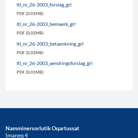
ltl_nr_26-2003_forslag_grl
PDF (0.01MB)
ltl_nr_26-2003_bemaerk_grl
PDF (0.02MB)
ltl_nr_26-2003_betaenkning_grl
PDF (0.02MB)
ltl_nr_26-2003_aendringsforslag_grl
PDF (0.01MB)
Namminersorlutik Oqartussat
Imaneq 4