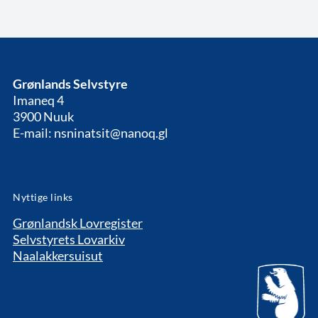
Grønlands Selvstyre
Imaneq 4
3900 Nuuk
E-mail: nsninatsit@nanoq.gl
Nyttige links
Grønlandsk Lovregister
Selvstyrets Lovarkiv
Naalakkersuisut