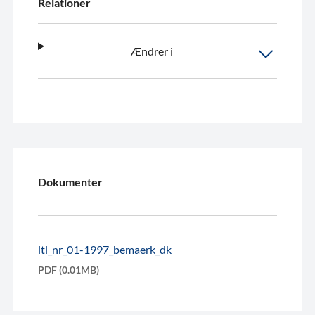
Relationer
Ændrer i
Dokumenter
ltl_nr_01-1997_bemaerk_dk
PDF (0.01MB)