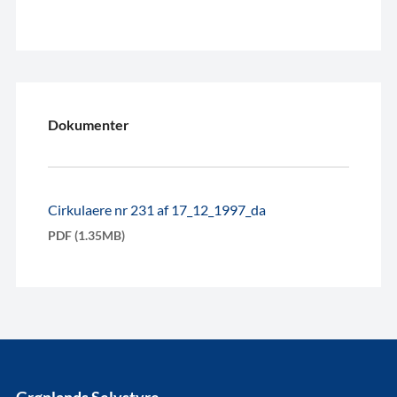
Dokumenter
Cirkulaere nr 231 af 17_12_1997_da
PDF (1.35MB)
Grønlands Selvstyre