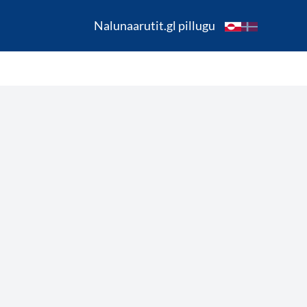
Nalunaarutit.gl pillugu