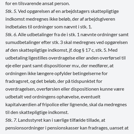
for en tilsvarende ansat person.
Stk. 5.
Ved opgørelsen af en arbejdstagers skattepligtige
indkomst medregnes ikke beløb, der af arbejdsgiveren
indbetales til ordninger som nævnt i stk. 1.
Stk. 6.
Alle udbetalinger fra de i stk. 1 nævnte ordninger samt
sumudbetalinger efter stk. 3 skal medregnes ved opgørelsen
af den skattepligtige indkomst, jf. dog § 17 c, stk. 5. Med
udbetaling ligestilles overdragelse eller anden overførsel til
eje eller pant samt dispositioner m.v., der medfører, at
ordningen ikke længere opfylder betingelserne for
fradragsret, og det beløb, der på tidspunktet for
overdragelsen, overførslen eller dispositionen kunne være
udbetalt ved ordningens ophævelse, eventuelt
kapitalværdien af fripolice eller lignende, skal da medregnes
til den skattepligtige indkomst.
Stk. 7.
Landsstyret kan i særlige tilfælde tillade, at
pensionsordninger i pensionskasser kan fradrages, uanset at