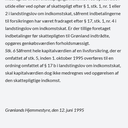
utide eller ved ophør af skattepligt efter § 1, stk. 1, nr. 1 eller
2 i landstingslov om indkomstskat, såfremt indbetalingerne
til forsikringen har været fradraget efter § 17, stk. 1, nr. 4 i
landstingslov om indkomstskat. Er der tillige foretaget
indbetalinger før skattepligten til Grønland indtrådte,
opgøres genkøbsværdien forholdsmæssigt.
Stk. 6
Såfremt hele kapitalværdien af en livsforsikring, der er
omfattet af stk. 5, inden 1. oktober 1995 overføres til en
ordning omfattet af § 17 b i landstingslov om indkomstskat,
skal kapitalværdien dog ikke medregnes ved opgørelsen af
den skattepligtige indkomst.
Grønlands Hjemmestyre, den 12. juni 1995