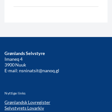
Grønlands Selvstyre
Imaneq 4
3900 Nuuk
E-mail: nsninatsit@nanoq.gl
Nyttige links
Grønlandsk Lovregister
Selvstyrets Lovarkiv