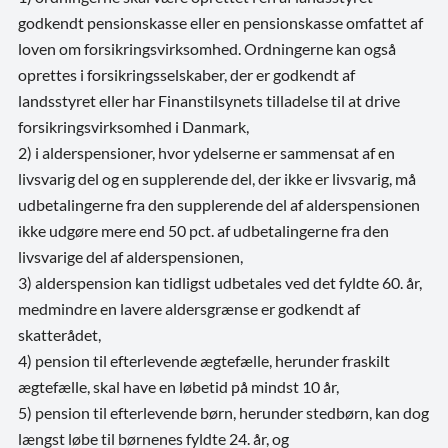
godkendt pensionskasse eller en pensionskasse omfattet af
loven om forsikringsvirksomhed. Ordningerne kan også
oprettes i forsikringsselskaber, der er godkendt af
landsstyret eller har Finanstilsynets tilladelse til at drive
forsikringsvirksomhed i Danmark,
2) i alderspensioner, hvor ydelserne er sammensat af en
livsvarig del og en supplerende del, der ikke er livsvarig, må
udbetalingerne fra den supplerende del af alderspensionen
ikke udgøre mere end 50 pct. af udbetalingerne fra den
livsvarige del af alderspensionen,
3) alderspension kan tidligst udbetales ved det fyldte 60. år,
medmindre en lavere aldersgrænse er godkendt af
skatterådet,
4) pension til efterlevende ægtefælle, herunder fraskilt
ægtefælle, skal have en løbetid på mindst 10 år,
5) pension til efterlevende børn, herunder stedbørn, kan dog
længst løbe til børnenes fyldte 24. år, og