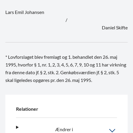
Lars Emil Johansen
/
Daniel Skifte
* Lovforslaget blev fremlagt og 1. behandlet den 26. maj
1995, hvorfor § 1, nr. 1, 2, 3, 4, 5, 6, 7, 9, 10 og 11 har virkning
fra denne dato jf. § 2, stk. 2. Genkøbsværdien jf. § 2, stk. 5
skal ligeledes opgøres pr. den 26. maj 1995.
Relationer
Ændrer i