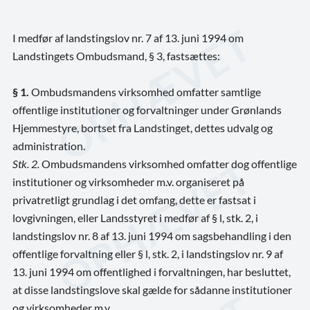
I medfør af landstingslov nr. 7 af 13. juni 1994 om
Landstingets Ombudsmand, § 3, fastsættes:
§ 1.
Ombudsmandens virksomhed omfatter samtlige
offentlige institutioner og forvaltninger under Grønlands
Hjemmestyre, bortset fra Landstinget, dettes udvalg og
administration.
Stk. 2.
Ombudsmandens virksomhed omfatter dog offentlige
institutioner og virksomheder m.v. organiseret på
privatretligt grundlag i det omfang, dette er fastsat i
lovgivningen, eller Landsstyret i medfør af § l, stk. 2, i
landstingslov nr. 8 af 13. juni 1994 om sagsbehandling i den
offentlige forvaltning eller § l, stk. 2, i landstingslov nr. 9 af
13. juni 1994 om offentlighed i forvaltningen, har besluttet,
at disse landstingslove skal gælde for sådanne institutioner
og virksomheder m.v.