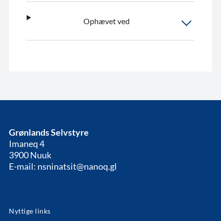
Ophævet ved
Grønlands Selvstyre
Imaneq 4
3900 Nuuk
E-mail: nsninatsit@nanoq.gl
Nyttige links