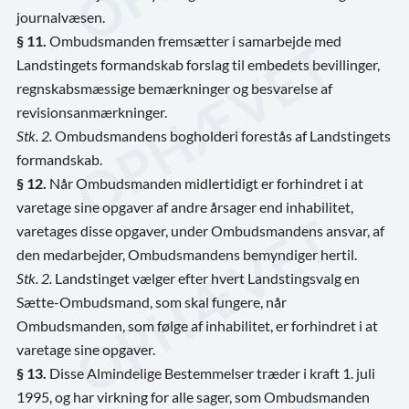
journalvæsen.
§ 11.
Ombudsmanden fremsætter i samarbejde med
Landstingets formandskab forslag til embedets bevillinger,
regnskabsmæssige bemærkninger og besvarelse af
revisionsanmærkninger.
Stk. 2.
Ombudsmandens bogholderi forestås af Landstingets
formandskab.
§ 12.
Når Ombudsmanden midlertidigt er forhindret i at
varetage sine opgaver af andre årsager end inhabilitet,
varetages disse opgaver, under Ombudsmandens ansvar, af
den medarbejder, Ombudsmandens bemyndiger hertil.
Stk. 2.
Landstinget vælger efter hvert Landstingsvalg en
Sætte-Ombudsmand, som skal fungere, når
Ombudsmanden, som følge af inhabilitet, er forhindret i at
varetage sine opgaver.
§ 13.
Disse Almindelige Bestemmelser træder i kraft 1. juli
1995, og har virkning for alle sager, som Ombudsmanden