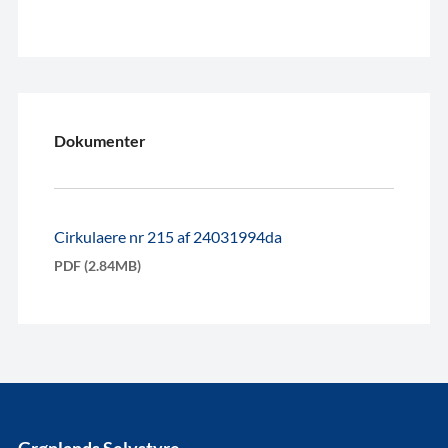
Dokumenter
Cirkulaere nr 215 af 24031994da
PDF (2.84MB)
Grønlands Selvstyre