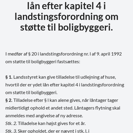
lån efter kapitel 4 i
landstingsforordning om
støtte til boligbyggeri.
I medfør af § 20 i landstingsforordning nr. l af 9. april 1992
om støtte til boligbyggeri fastsættes:
§ 1.
Landsstyret kan give tilladelse til udlejning af huse,
hvortil der er ydet lån efter kapitel 4 i landstingsforordning
om støtte til boligbyggeri.
§ 2.
Tilladelse efter § l kan alene gives, når låntager tager
midlertidigt ophold et andet sted. Låntagers flytning skal
anmeldes med angivelse af ny adresse.
Stk. 2.
Tilladelse kan højst gives for et år.
Stk. 3.
Sker opholdet, der er nævnt i stk. l, i