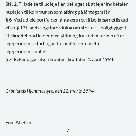
Stk. 2. Tilladelse til udleje kan betinges af, at lejer indbetaler
huslejen til kommunen som afdrag på låntagers lån.
§ 6.
Ved udleje bortfalder låntagers ret til boligbørnetilskud
efter § 13 i landstingsforordning om støtte til boligbyggeri.
Tilskuddet bortfalder med virkning fra anden termin efter
lejeperiodens start og indtil anden termin efter
lejeperiodens ophør.
§ 7.
Bekendtgørelsen træder i kraft den 1. april 1994.
Grønlands Hjemmestyre, den 22. marts 1994
Emil Abelsen
/