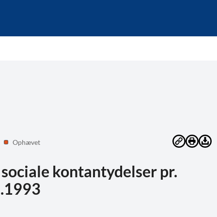
Ophævet
ociale kontantydelser pr.
0.1993