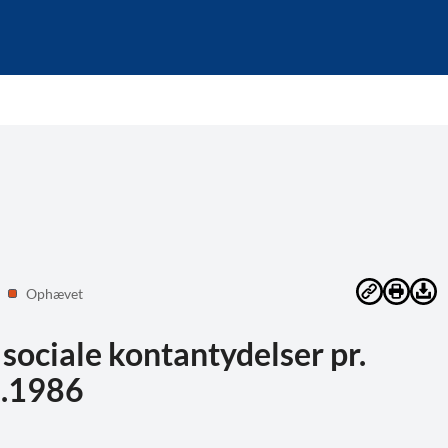
Ophævet
ociale kontantydelser pr.
0.1986