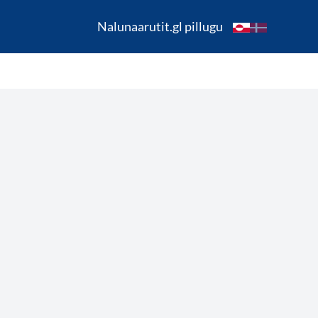
Nalunaarutit.gl pillugu