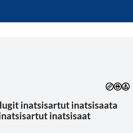
llugit inatsisartut inatsisaata
natsisartut inatsisaat