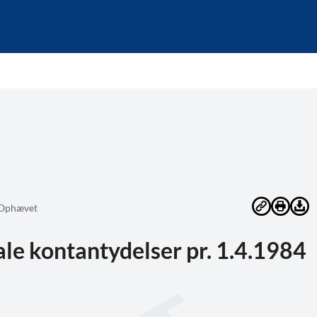
Ophævet
le kontantydelser pr. 1.4.1984