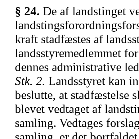
§ 24.
De af landstinget v
landstingsforordningsfors
kraft stadfæstes af land
landsstyremedlemmet for 
dennes administrative led
Stk. 2.
Landsstyret kan ind
beslutte, at stadfæstelse s
blevet vedtaget af landsti
samling. Vedtages forsla
samling, er det bortfaldet