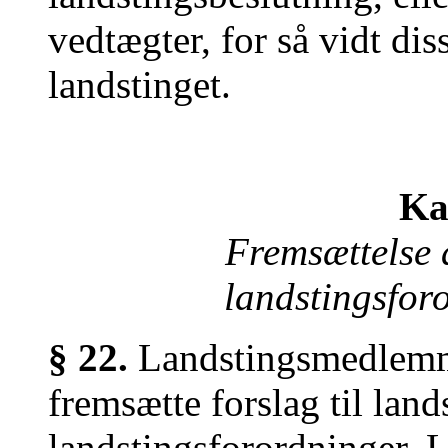
vedtægter, for så vidt di
landstinget.
Ka
Fremsættelse 
landstingsfor
§ 22.
Landstingsmedlemme
fremsætte forslag til lan
landstingsforordninger. 