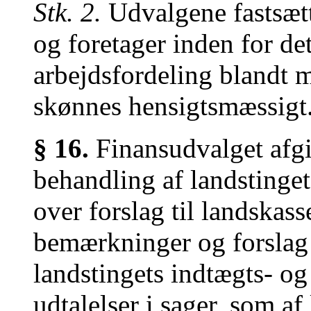
Stk. 2.
Udvalgene fastsætt
og foretager inden for de
arbejdsfordeling blandt 
skønnes hensigtsmæssigt
§ 16.
Finansudvalget afgi
behandling af landstinge
over forslag til landskas
bemærkninger og forslag t
landstingets indtægts- og
udtalelser i sager, som af 