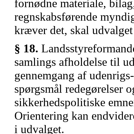
fornødne materiale, bilag
regnskabsførende myndi
kræver det, skal udvalget
§ 18.
Landsstyreformande
samlings afholdelse til u
gennemgang af udenrigs- 
spørgsmål redegørelser o
sikkerhedspolitiske emner
Orientering kan endvider
i udvalget.