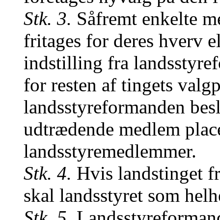
Stk. 3.
Såfremt enkelte me
fritages for deres hverv el
indstilling fra landssty
for resten af tingets val
landsstyreformanden beslu
udtrædende medlem placer
landsstyremedlemmer.
Stk. 4.
Hvis landstinget f
skal landsstyret som helh
Stk. 5.
Landsstyreformande