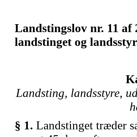
Landstingslov nr. 11 af
landstinget og landsstyr
Ka
Landsting, landsstyre, u
h
§ 1.
Landstinget træder s