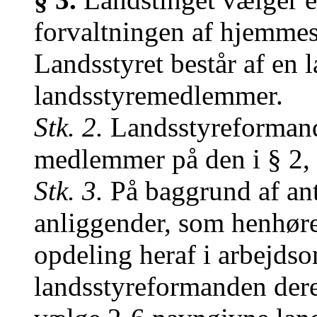
forvaltningen af hjemmes
Landsstyret består af en 
landsstyremedlemmer.
Stk. 2.
Landsstyreformand
medlemmer på den i § 2, 
Stk. 3.
På baggrund af ant
anliggender, som henhøre
opdeling heraf i arbejdso
landsstyreformanden deref