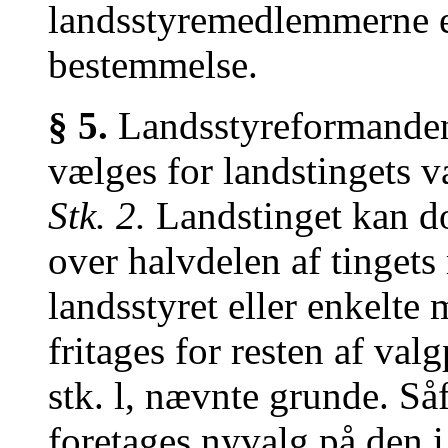
landsstyremedlemmerne e
bestemmelse.
§ 5.
Landsstyreformande
vælges for landstingets v
Stk. 2.
Landstinget kan do
over halvdelen af tinget
landsstyret eller enkelte
fritages for resten af val
stk. l, nævnte grunde. Såf
foretages nyvalg på den 