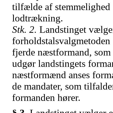
tilfælde af stemmelighed 
lodtrækning.
Stk. 2.
Landstinget vælger
forholdstalsvalgmetoden e
fjerde næstformand, som
udgør landstingets forma
næstformænd anses forman
de mandater, som tilfalde
formanden hører.
§ 3.
Landstinget vælger et