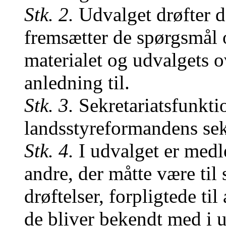
Stk. 2.
Udvalget drøfter 
fremsætter de spørgsmål
materialet og udvalgets ov
anledning til.
Stk. 3.
Sekretariatsfunkti
landsstyreformandens sekr
Stk. 4.
I udvalget er medl
andre, der måtte være til
drøftelser, forpligtede t
de bliver bekendt med i 