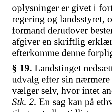
oplysninger er givet i fo
regering og landsstyret, 
formand derudover beste
afgiver en skriftlig erklæ
efterkomme denne forplig
§ 19.
Landstinget nedsætte
udvalg efter sin nærmere
vælger selv, hvor intet a
Stk. 2.
En sag kan på ethv