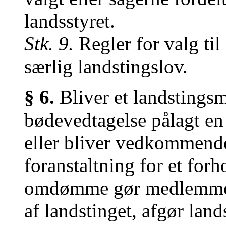
landsstyret.
Stk. 9.
Regler for valg til
særlig landstingslov.
§ 6.
Bliver et landstings
bødevedtagelse pålagt en 
eller bliver vedkommende
foranstaltning for et forh
omdømme gør medlemmet 
af landstinget, afgør lands