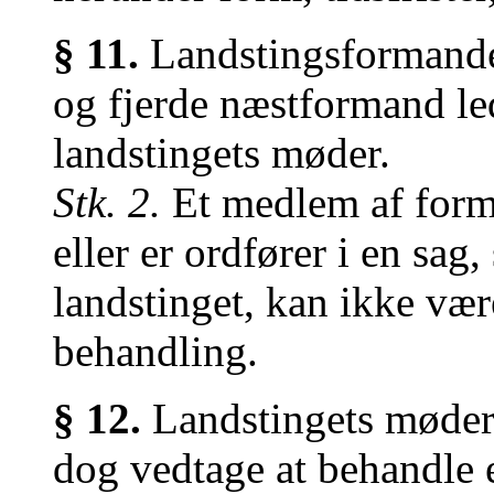
§ 11.
Landstingsformanden,
og fjerde næstformand le
landstingets møder.
Stk. 2.
Et medlem af form
eller er ordfører i en sag
landstinget, kan ikke væ
behandling.
§ 12.
Landstingets møder 
dog vedtage at behandle e