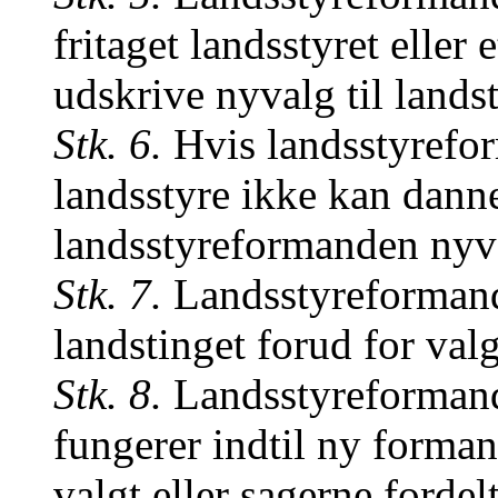
fritaget landsstyret eller
udskrive nyvalg til landst
Stk. 6.
Hvis landsstyrefor
landsstyre ikke kan danne
landsstyreformanden nyv
Stk. 7.
Landsstyreformand
landstinget forud for val
Stk. 8.
Landsstyreformand
fungerer indtil ny forma
valgt eller sagerne fordel