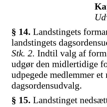
Kap
Udv
§ 14.
Landstingets forma
landstingets dagsordensu
Stk. 2.
Indtil valg af form
udgør den midlertidige fo
udpegede medlemmer et m
dagsordensudvalg.
§ 15.
Landstinget nedsætt