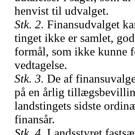
henvist til udvalget.
Stk. 2.
Finansudvalget kan
tinget ikke er samlet, god
formål, som ikke kunne f
vedtagelse.
Stk. 3.
De af finansuvalge
på en årlig tillægsbevill
landstingets sidste ordi
finansår.
Stk. 4.
Landsstyret fastsæt