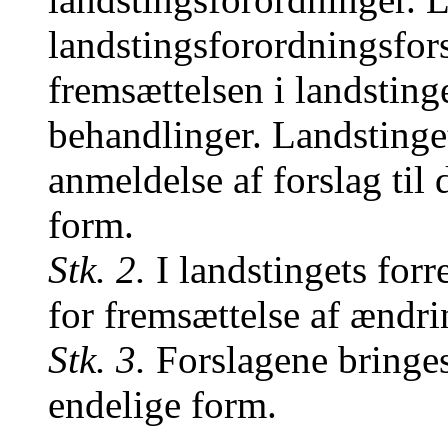
landstingsforordningsfor
fremsættelsen i landsting
behandlinger. Landstinget
anmeldelse af forslag til
form.
Stk. 2.
I landstingets forr
for fremsættelse af ændri
Stk. 3.
Forslagene bringes 
endelige form.