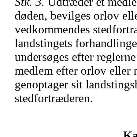
Stk. 3.
Udtræder et medlem
døden, bevilges orlov elle
vedkommendes stedfortræd
landstingets forhandling
undersøges efter reglerne 
medlem efter orlov eller m
genoptager sit landstings
stedfortræderen.
Ka