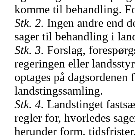
komme til behandling. Fo
Stk. 2.
Ingen andre end de
sager til behandling i lan
Stk. 3.
Forslag, forespørgsl
regeringen eller landssty
optages på dagsordenen
landstingssamling.
Stk. 4.
Landstinget fastsæt
regler for, hvorledes sag
herunder form, tidsfrister,