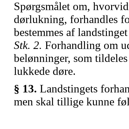
Spørgsmålet om, hvorvidt
dørlukning, forhandles fo
bestemmes af landstinget
Stk. 2.
Forhandling om ud
belønninger, som tildeles
lukkede døre.
§ 13.
Landstingets forhan
men skal tillige kunne fø