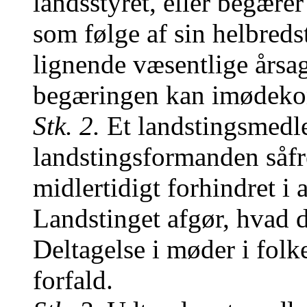
landsstyret, eller begære
som følge af sin helbredst
lignende væsentlige årsag
begæringen kan imødek
Stk. 2.
Et landstingsmedl
landstingsformanden såf
midlertidigt forhindret i 
Landstinget afgør, hvad de
Deltagelse i møder i folke
forfald.