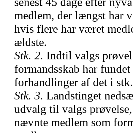
senest 45 dage efter nyva
medlem, der længst har væ
hvis flere har været medl
ældste.
Stk. 2.
Indtil valgs prøvel
formandsskab har fundet s
forhandlinger af det i st
Stk. 3.
Landstinget nedsæt
udvalg til valgs prøvelse, 
nævnte medlem som form