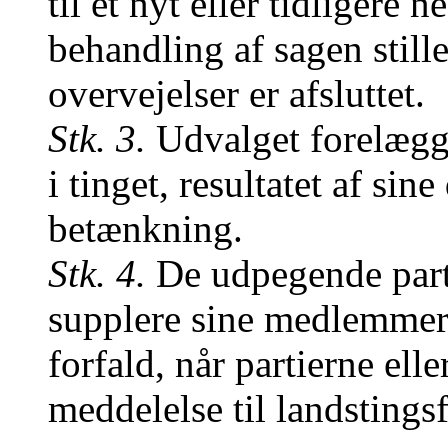
til et nyt eller tidligere 
behandling af sagen stille
overvejelser er afsluttet.
Stk. 3.
Udvalget forelægger
i tinget, resultatet af sine
betænkning.
Stk. 4.
De udpegende parti
supplere sine medlemmer
forfald, når partierne ell
meddelelse til landsting