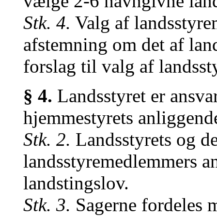
vælge 2-6 navngivne lan
Stk. 4.
Valg af landsstyr
afstemning om det af lan
forslag til valg af lands
§ 4.
Landsstyret er ansvar
hjemmestyrets anliggende
Stk. 2.
Landsstyrets og de
landsstyremedlemmers ans
landstingslov.
Stk. 3.
Sagerne fordeles 