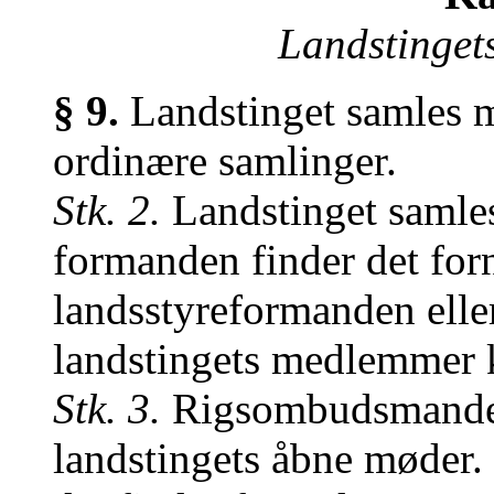
Landstinget
§ 9.
Landstinget samles mi
ordinære samlinger.
Stk. 2.
Landstinget samles
formanden finder det forn
landsstyreformanden elle
landstingets medlemmer 
Stk. 3.
Rigsombudsmanden 
landstingets åbne møder.