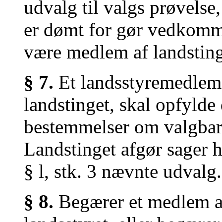
udvalg til valgs prøvels
er dømt for gør vedkomme
være medlem af landsting
§ 7.
Et landsstyremedlem
landstinget, skal opfylde
bestemmelser om valgbarh
Landstinget afgør sager he
§ l, stk. 3 nævnte udvalg.
§ 8.
Begærer et medlem at 