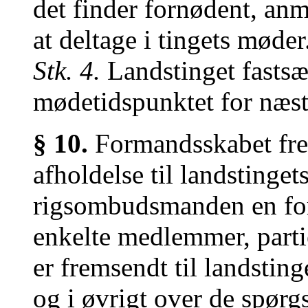
det finder fornødent, 
at deltage i tingets møder
Stk. 4.
Landstinget fastsæ
mødetidspunktet for næst
§ 10.
Formandsskabet fre
afholdelse til landsting
rigsombudsmanden en fort
enkelte medlemmer, partie
er fremsendt til landstinge
og i øvrigt over de spørg