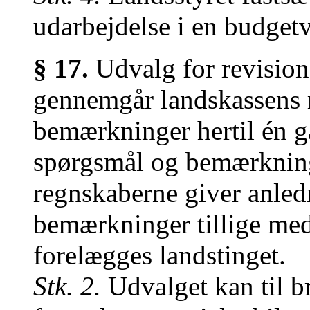
udarbejdelse i en budget
§ 17.
Udvalg for revision
gennemgår landskassens 
bemærkninger hertil én g
spørgsmål og bemærkninge
regnskaberne giver anled
bemærkninger tillige med
forelægges landstinget.
Stk. 2.
Udvalget kan til br