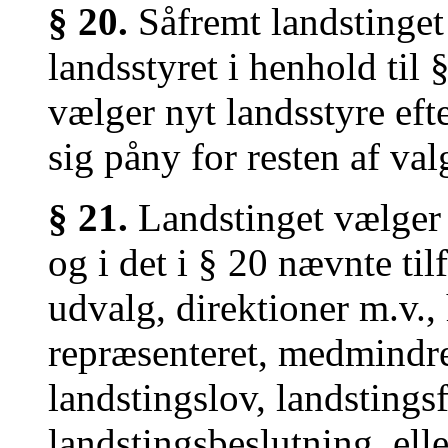
§ 20.
Såfremt landstinget 
landsstyret i henhold til §
vælger nyt landsstyre efte
sig påny for resten af va
§ 21.
Landstinget vælger 
og i det i § 20 nævnte til
udvalg, direktioner m.v., 
repræsenteret, medmindre 
landstingslov, landstings
landstingsbeslutning, elle