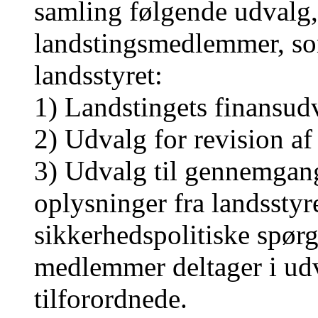
samling følgende udvalg,
landstingsmedlemmer, so
landsstyret:
1) Landstingets finansud
2) Udvalg for revision af
3) Udvalg til gennemgang
oplysninger fra landssty
sikkerhedspolitiske spør
medlemmer deltager i ud
tilforordnede.