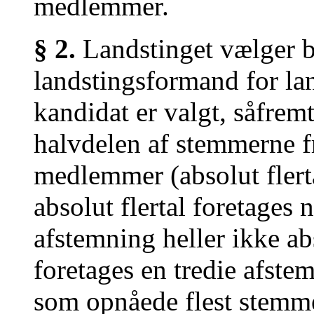
medlemmer.
§ 2.
Landstinget vælger 
landstingsformand for la
kandidat er valgt, såfre
halvdelen af stemmerne f
medlemmer (absolut flert
absolut flertal foretages
afstemning heller ikke abs
foretages en tredie afste
som opnåede flest stemme