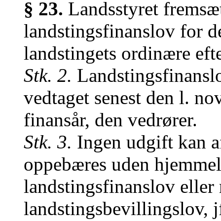
§ 23.
Landsstyret fremsætt
landstingsfinanslov for 
landstingets ordinære ef
Stk. 2.
Landstingsfinanslo
vedtaget senest den l. no
finansår, den vedrører.
Stk. 3.
Ingen udgift kan a
oppebæres uden hjemmel i
landstingsfinanslov eller
landstingsbevillingslov, j