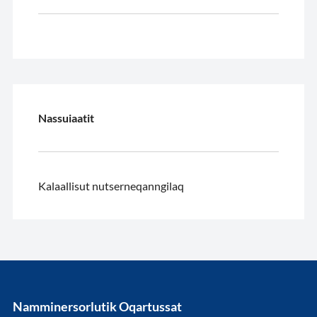
Nassuiaatit
Kalaallisut nutserneqanngilaq
Namminersorlutik Oqartussat