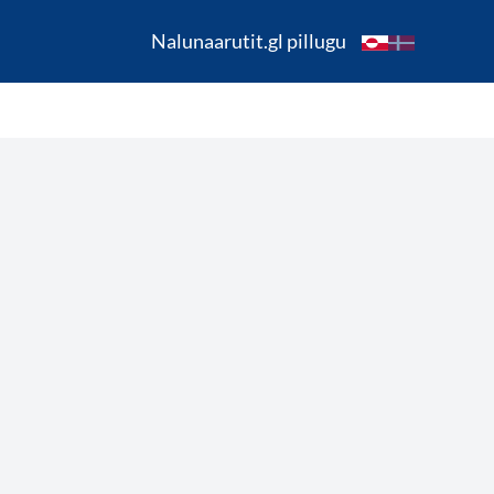
Nalunaarutit.gl pillugu