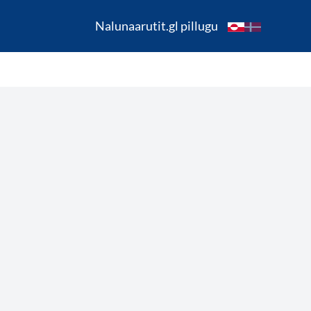
Nalunaarutit.gl pillugu