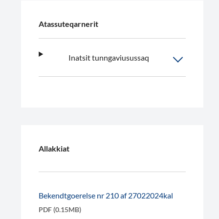
Atassuteqarnerit
Inatsit tunngaviusussaq
Allakkiat
Bekendtgoerelse nr 210 af 27022024kal
PDF (0.15MB)