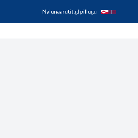
Nalunaarutit.gl pillugu