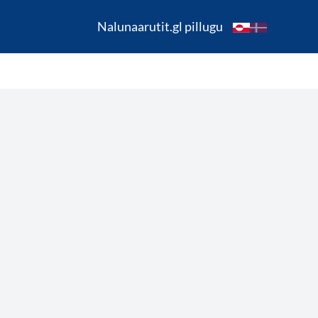
Nalunaarutit.gl pillugu