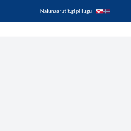
Nalunaarutit.gl pillugu