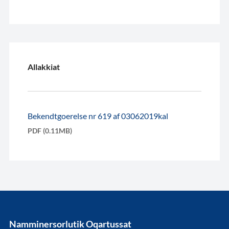
Allakkiat
Bekendtgoerelse nr 619 af 03062019kal
PDF (0.11MB)
Namminersorlutik Oqartussat