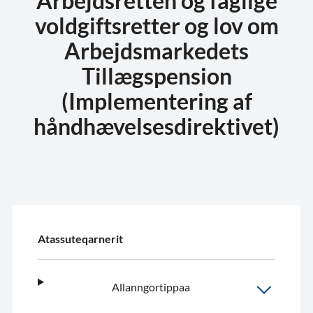
Arbejdsretten og faglige
voldgiftsretter og lov om
Arbejdsmarkedets
Tillægspension
(Implementering af
håndhævelsesdirektivet)
Atassuteqarnerit
Allanngortippaa