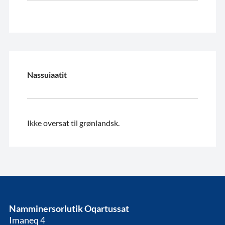
Nassuiaatit
Ikke oversat til grønlandsk.
Namminersorlutik Oqartussat
Imaneq 4