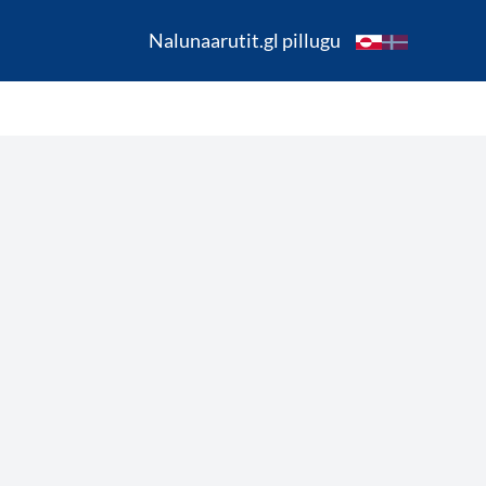
Nalunaarutit.gl pillugu