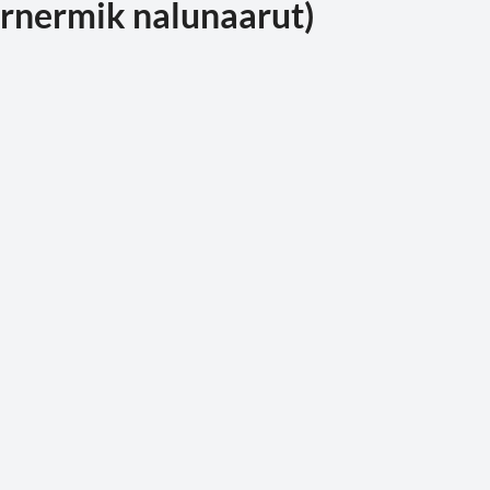
rnermik nalunaarut)