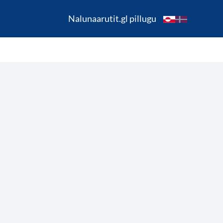
Nalunaarutit.gl pillugu