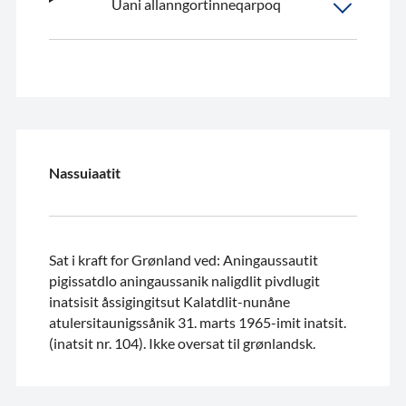
Uani allanngortinneqarpoq
Nassuiaatit
Sat i kraft for Grønland ved: Aningaussautit
pigissatdlo aningaussanik naligdlit pivdlugit
inatsisit åssigingitsut Kalatdlit-nunåne
atulersitaunigssånik 31. marts 1965-imit inatsit.
(inatsit nr. 104). Ikke oversat til grønlandsk.