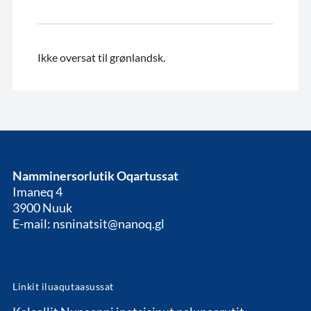
Ikke oversat til grønlandsk.
Namminersorlutik Oqartussat
Imaneq 4
3900 Nuuk
E-mail: nsninatsit@nanoq.gl
Linkit iluaqutaasussat