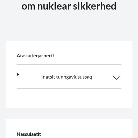
om nuklear sikkerhed
Atassuteqarnerit
Inatsit tunngaviusussaq
Nassuiaatit