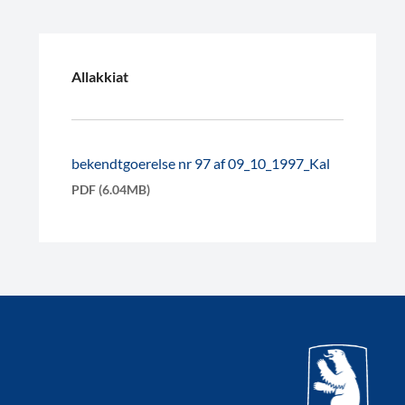
Allakkiat
bekendtgoerelse nr 97 af 09_10_1997_Kal
PDF (6.04MB)