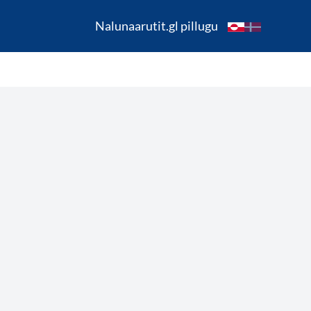
Nalunaarutit.gl pillugu