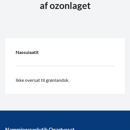
af ozonlaget
Nassuiaatit
Ikke oversat til grønlandsk.
Namminersorlutik Oqartussat