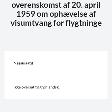
overenskomst af 20. april
1959 om ophævelse af
visumtvang for flygtninge
Nassuiaatit
Ikke oversat til grønlandsk.