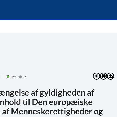
Atuuttut
ængelse af gyldigheden af
enhold til Den europæiske
e af Menneskerettigheder og