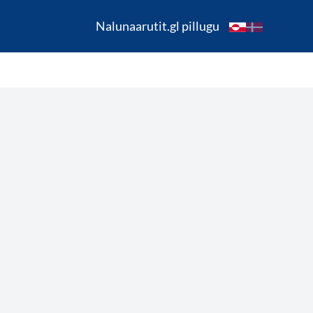
Nalunaarutit.gl pillugu