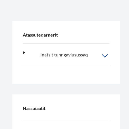
Atassuteqarnerit
Inatsit tunngaviusussaq
Nassuiaatit