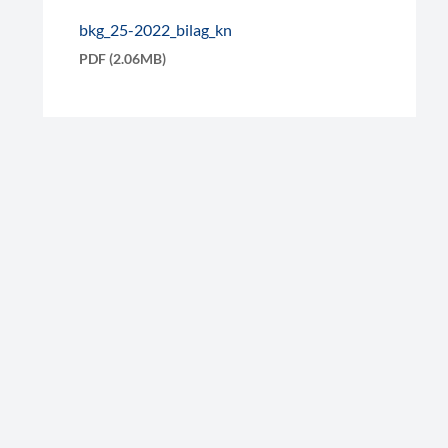
bkg_25-2022_bilag_kn
PDF (2.06MB)