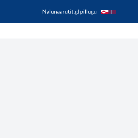
Nalunaarutit.gl pillugu