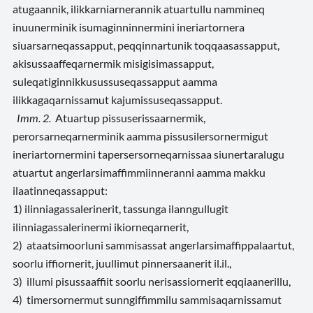
atugaannik, ilikkarniarnerannik atuartullu nammineq
inuunerminik isumaginninnermini ineriartornera
siuarsarneqassapput, peqqinnartunik toqqaasassapput,
akisussaaffeqarnermik misigisimassapput,
suleqatiginnikkusussuseqassapput aamma
ilikkagaqarnissamut kajumissuseqassapput.
Imm. 2.
Atuartup pissuserissaarnermik,
perorsarneqarnerminik aamma pissusilersornermigut
ineriartornermini tapersersorneqarnissaa siunertaralugu
atuartut angerlarsimaffimmiinneranni aamma makku
ilaatinneqassapput:
1) ilinniagassalerinerit, tassunga ilanngullugit
ilinniagassalerinermi ikiorneqarnerit,
2) ataatsimoorluni sammisassat angerlarsimaffippalaartut,
soorlu iffiornerit, juullimut pinnersaanerit il.il.,
3) illumi pisussaaffiit soorlu nerisassiornerit eqqiaanerillu,
4) timersornermut sunngiffimmilu sammisaqarnissamut