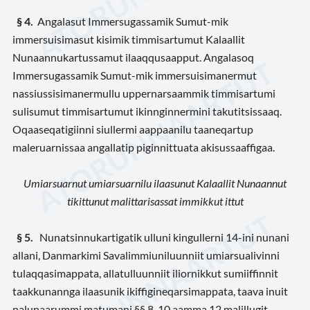
§ 4.
Angalasut Immersugassamik Sumut-mik
immersuisimasut kisimik timmisartumut Kalaallit
Nunaannukartussamut ilaaqqusaapput. Angalasoq
Immersugassamik Sumut-mik immersuisimanermut
nassiussisimanermullu uppernarsaammik timmisartumi
sulisumut timmisartumut ikinnginnermini takutitsissaaq.
Oqaaseqatigiinni siullermi aappaanilu taaneqartup
maleruarnissaa angallatip piginnittuata akisussaaffigaa.
Umiarsuarnut umiarsuarnilu ilaasunut Kalaallit Nunaannut
tikittunut malittarisassat immikkut ittut
§ 5.
Nunatsinnukartigatik ulluni kingullerni 14-ini nunani
allani, Danmarkimi Savalimmiuniluunniit umiarsualivinni
tulaqqasimappata, allatulluunniit iliornikkut sumiiffinnit
taakkunannga ilaasunik ikiffigineqarsimappata, taava inuit
nalunaarummi matumani §§ 8, 10 aamma 12 malillugit