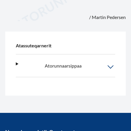
/ Martin Pedersen
Atassuteqarnerit
Atorunnaarsippaa