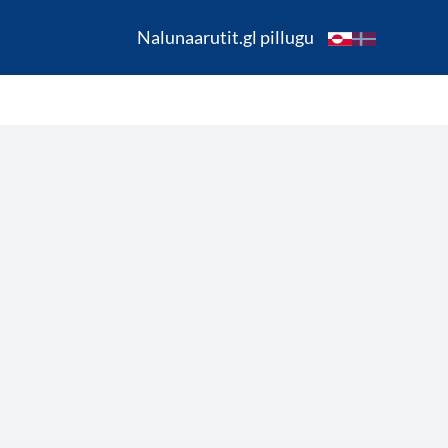
Nalunaarutit.gl pillugu