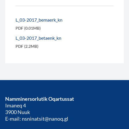
L_03-2017_bemaerk_kn
PDF (0.01MB)
L_03-2017_betaenk_kn
PDF (2.2MB)
Namminersorlutik Oqartussat
Imaneq 4
3900 Nuuk
E-mail: nsninatsit@nanoq.gl