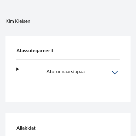
Kim Kielsen
Atassuteqarnerit
Atorunnaarsippaa
Allakkiat