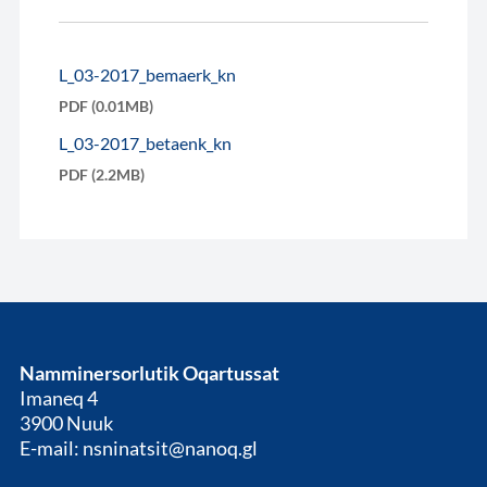
L_03-2017_bemaerk_kn
PDF (0.01MB)
L_03-2017_betaenk_kn
PDF (2.2MB)
Namminersorlutik Oqartussat
Imaneq 4
3900 Nuuk
E-mail: nsninatsit@nanoq.gl