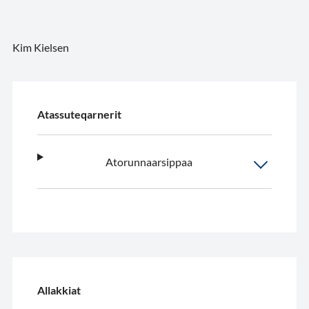
Kim Kielsen
Atassuteqarnerit
Atorunnaarsippaa
Allakkiat