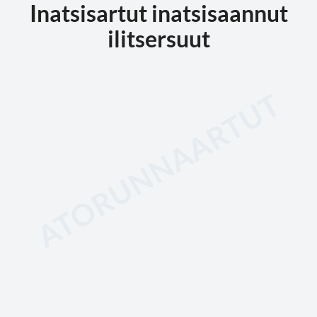
Inatsisartut inatsisaannut
ilitsersuut