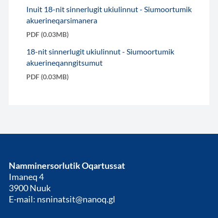
Inuit 18-nit sinnerlugit ukiulinnut - Siumoortumik
akuerineqarsimanera
PDF (0.03MB)
18-nit sinnerlugit ukiulinnut - Siumoortumik
akuerineqanngitsumut
PDF (0.03MB)
Namminersorlutik Oqartussat
Imaneq 4
3900 Nuuk
E-mail: nsninatsit@nanoq.gl