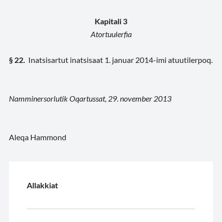
Kapitali 3
Atortuulerfia
§ 22.
Inatsisartut inatsisaat 1. januar 2014-imi atuutilerpoq.
Namminersorlutik Oqartussat, 29. november 2013
Aleqa Hammond
Allakkiat